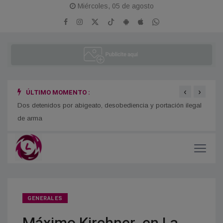
Miércoles, 05 de agosto
‹
›
ÚLTIMO MOMENTO :
o
Dos detenidos por abigeato, desobediencia y portación ilegal
Se re
de arma
GENERALES