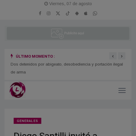
Viernes, 07 de agosto
‹
›
ÚLTIMO MOMENTO :
o
Dos detenidos por abigeato, desobediencia y portación ilegal
Se re
de arma
GENERALES