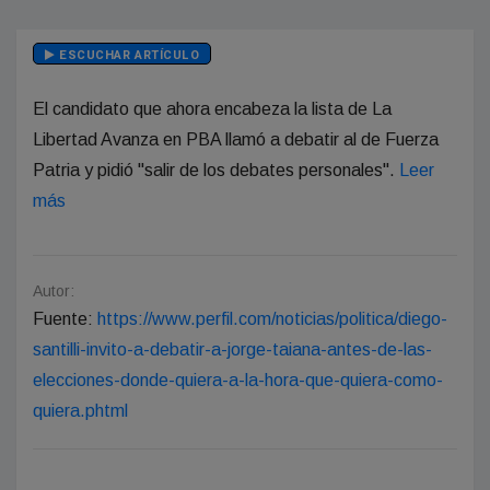
ESCUCHAR ARTÍCULO
El candidato que ahora encabeza la lista de La
Libertad Avanza en PBA llamó a debatir al de Fuerza
Patria y pidió "salir de los debates personales".
Leer
más
Autor:
Fuente:
https://www.perfil.com/noticias/politica/diego-
santilli-invito-a-debatir-a-jorge-taiana-antes-de-las-
elecciones-donde-quiera-a-la-hora-que-quiera-como-
quiera.phtml