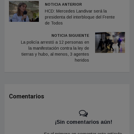
NOTICIA ANTERIOR
HCD: Mercedes Landivar será la
presidenta del interbloque del Frente
de Todos
NOTICIA SIGUIENTE
La policía arrestó a 12 personas en
la manifestación contra la ley de
tierras y hubo, al menos, 3 agentes
heridos
Comentarios
¡Sin comentarios aún!
Se el primero en comentar este artículo.