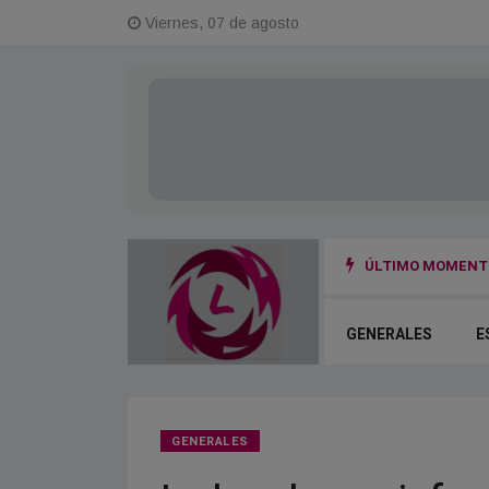
Viernes, 07 de agosto
ÚLTIMO MOMENTO
 la fuga y el otro terminó herido
GENERALES
E
GENERALES