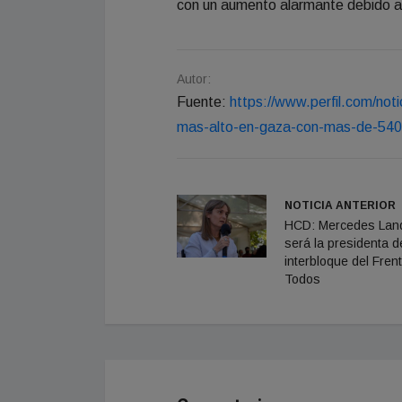
con un aumento alarmante debido a 
Autor:
Fuente:
https://www.perfil.com/noti
mas-alto-en-gaza-con-mas-de-5400
NOTICIA ANTERIOR
HCD: Mercedes Land
será la presidenta d
interbloque del Fren
Todos