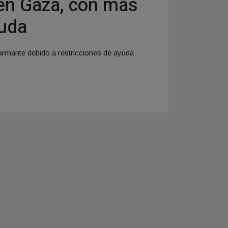
 en Gaza, con más
guda
armante debido a restricciones de ayuda