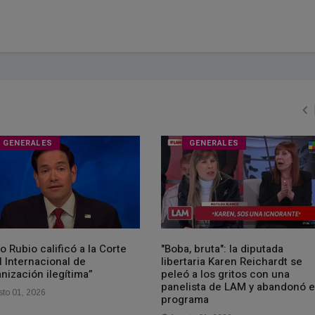
GENERALES
GENERALES
 Rubio calificó a la Corte
"Boba, bruta": la diputada
 Internacional de
libertaria Karen Reichardt se
nización ilegítima”
peleó a los gritos con una
panelista de LAM y abandonó e
to 01, 2026
programa