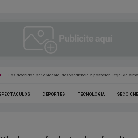
 :
Dos detenidos por abigeato, desobediencia y portación ilegal de arm
SPECTÁCULOS
DEPORTES
TECNOLOGÍA
SECCION