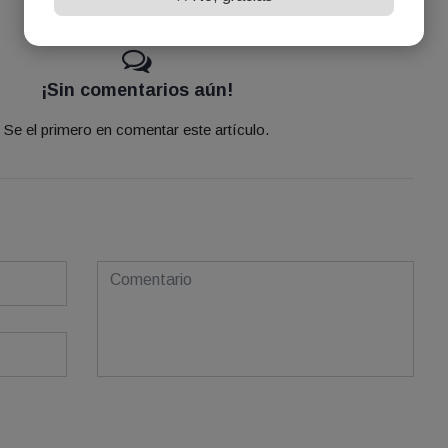
¡Sin comentarios aún!
Se el primero en comentar este artículo.