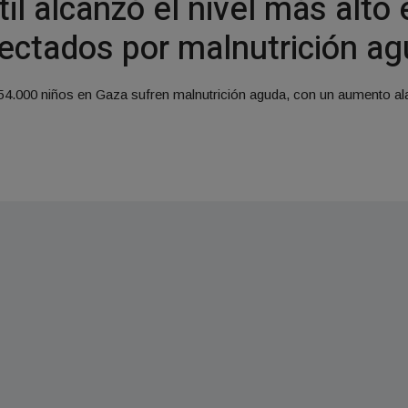
il alcanzó el nivel más alto
ectados por malnutrición a
54.000 niños en Gaza sufren malnutrición aguda, con un aumento al