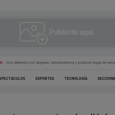
 :
Dos detenidos por abigeato, desobediencia y portación ilegal de arm
SPECTÁCULOS
DEPORTES
TECNOLOGÍA
SECCION