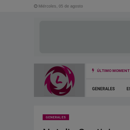
Miércoles, 05 de agosto
ÚLTIMO MOMENTO
 la fuga y el otro terminó herido
GENERALES
E
GENERALES