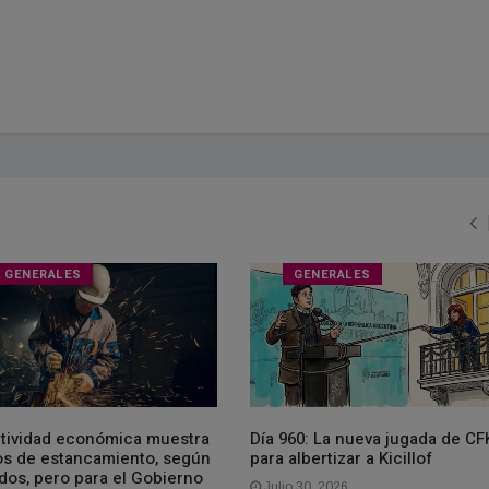
GENERALES
GENERALES
ctividad económica muestra
Día 960: La nueva jugada de CF
os de estancamiento, según
para albertizar a Kicillof
dos, pero para el Gobierno
Julio 30, 2026