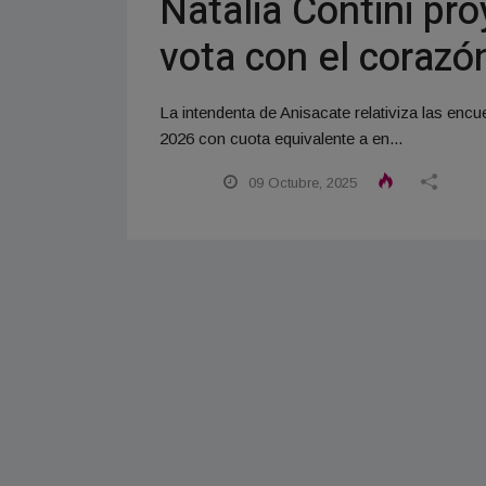
Natalia Contini pr
vota con el corazó
La intendenta de Anisacate relativiza las encue
2026 con cuota equivalente a en...
09 Octubre, 2025