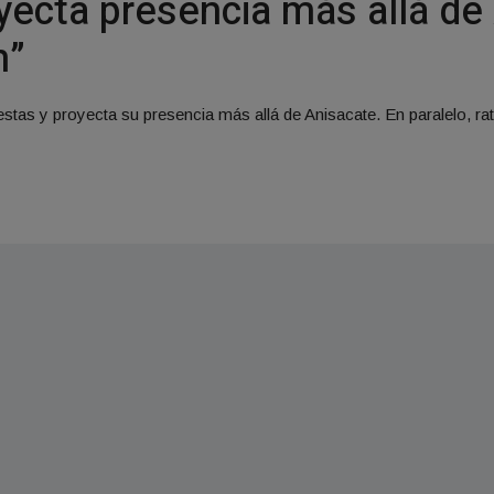
oyecta presencia más allá de
n”
stas y proyecta su presencia más allá de Anisacate. En paralelo, rati