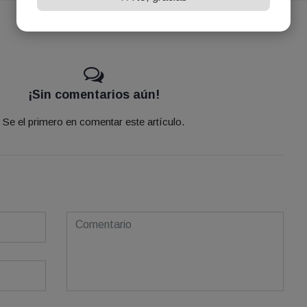
¡Sin comentarios aún!
Se el primero en comentar este artículo.