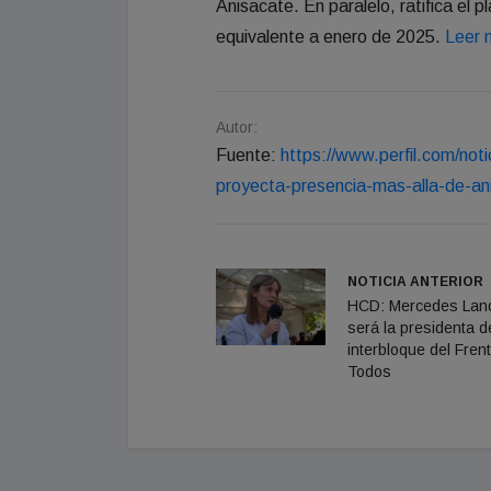
Anisacate. En paralelo, ratifica el 
equivalente a enero de 2025.
Leer 
Autor:
Fuente:
https://www.perfil.com/not
proyecta-presencia-mas-alla-de-an
NOTICIA ANTERIOR
HCD: Mercedes Land
será la presidenta d
interbloque del Fren
Todos