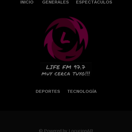
INICIO
GENERALES
ESPECTÁCULOS
DEPORTES
TECNOLOGÍA
© Powered by LocucionAR