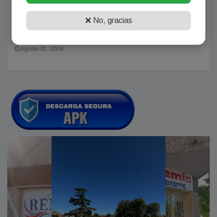
❌ No, gracias
Marco Rubio calificó a la Corte Penal Internacional de
“organización ilegítima”
Agosto 01, 2026