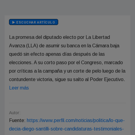
ESCUCHAR ARTÍCULO
La promesa del diputado electo por La Libertad
Avanza (LLA) de asumir su banca en la Cámara baja
quedó sin efecto apenas días después de las
elecciones. A su corto paso por el Congreso, marcado
por críticas a la campaña y un corte de pelo luego de la
contundente victoria, sigue su salto al Poder Ejecutivo.
Leer más
Autor:
Fuente:
https://www.perfil.com/noticias/politica/lo-que-
decia-diego-santilli-sobre-candidaturas-testimoniales-