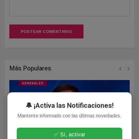
POSTEAR COMENTARIO
Más Populares
GENERALES
🔔 ¡Activa las Notificaciones!
Mantente informado con las últimas novedades.
✅ Sí, activar