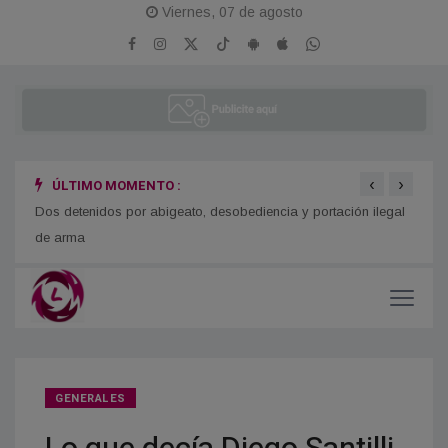
Viernes, 07 de agosto
‹
›
ÚLTIMO MOMENTO :
o
Dos detenidos por abigeato, desobediencia y portación ilegal
Se re
de arma
GENERALES