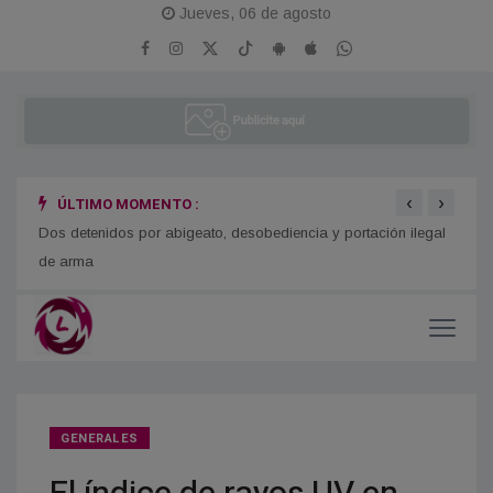
Jueves, 06 de agosto
‹
›
ÚLTIMO MOMENTO :
o
Dos detenidos por abigeato, desobediencia y portación ilegal
Se re
de arma
GENERALES