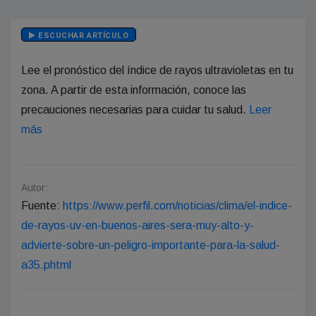
ESCUCHAR ARTÍCULO
Lee el pronóstico del índice de rayos ultravioletas en tu
zona. A partir de esta información, conoce las
precauciones necesarias para cuidar tu salud.
Leer
más
Autor:
Fuente:
https://www.perfil.com/noticias/clima/el-indice-
de-rayos-uv-en-buenos-aires-sera-muy-alto-y-
advierte-sobre-un-peligro-importante-para-la-salud-
a35.phtml