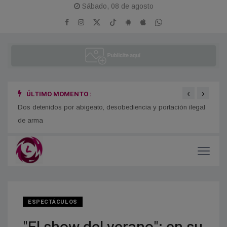
Sábado, 08 de agosto
‹
›
ÚLTIMO MOMENTO :
o
Dos detenidos por abigeato, desobediencia y portación ilegal
Se re
de arma
ESPECTÁCULOS