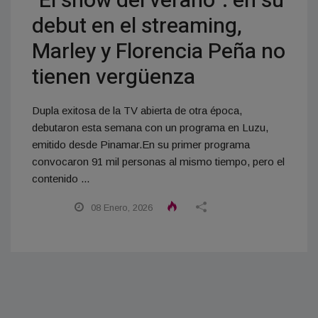
"El show del verano": en su
debut en el streaming,
Marley y Florencia Peña no
tienen vergüenza
Dupla exitosa de la TV abierta de otra época,
debutaron esta semana con un programa en Luzu,
emitido desde Pinamar.En su primer programa
convocaron 91 mil personas al mismo tiempo, pero el
contenido ...
08 Enero, 2026