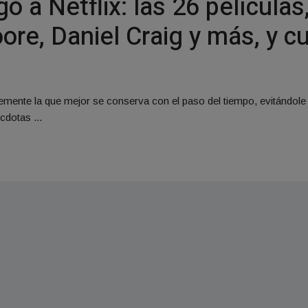
ó a Netflix: las 26 películas
re, Daniel Craig y más, y c
mente la que mejor se conserva con el paso del tiempo, evitándole
dotas ...