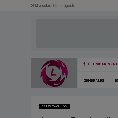
Miércoles, 05 de agosto
ÚLTIMO MOMENTO
 la fuga y el otro terminó herido
GENERALES
E
ESPECTÁCULOS