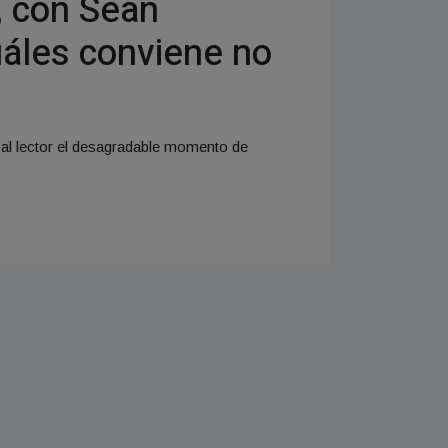
, con Sean
uáles conviene no
 al lector el desagradable momento de