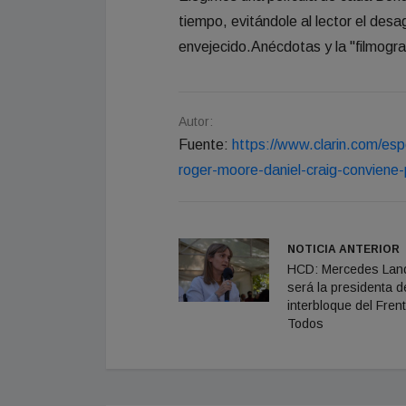
tiempo, evitándole al lector el de
envejecido.Anécdotas y la "filmogra
Autor:
Fuente:
https://www.clarin.com/esp
roger-moore-daniel-craig-convien
NOTICIA ANTERIOR
HCD: Mercedes Land
será la presidenta d
interbloque del Fren
Todos