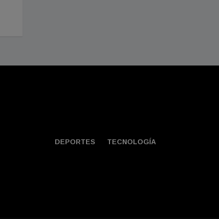
Agosto 01, 2026
Julio 30, 2026
DEPORTES
TECNOLOGÍA