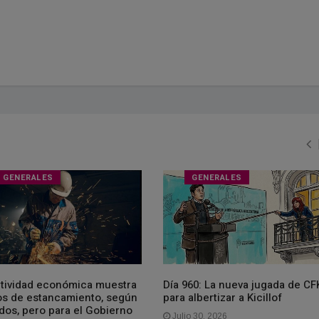
GENERALES
GENERALES
ctividad económica muestra
Día 960: La nueva jugada de CF
os de estancamiento, según
para albertizar a Kicillof
dos, pero para el Gobierno
Julio 30, 2026