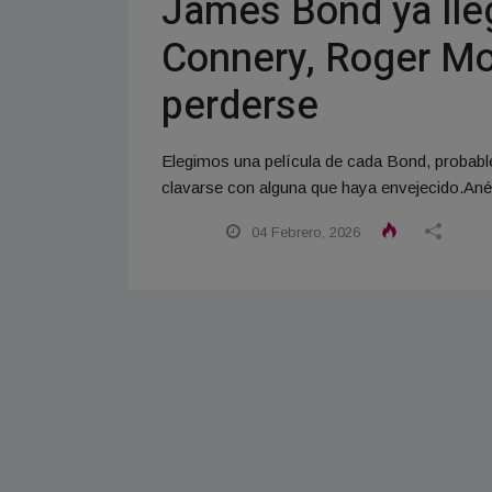
James Bond ya lleg
Connery, Roger Moo
perderse
Elegimos una película de cada Bond, probable
clavarse con alguna que haya envejecido.Anéc
04 Febrero, 2026