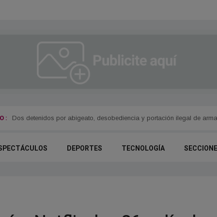
 :
Dos detenidos por abigeato, desobediencia y portación ilegal de arm
SPECTÁCULOS
DEPORTES
TECNOLOGÍA
SECCION