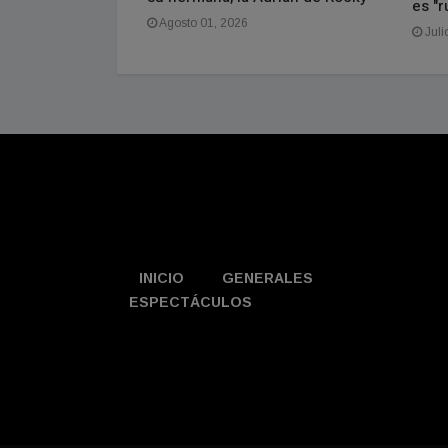
es "r
Agosto 01, 2026
Juli
INICIO
GENERALES
ESPECTÁCULOS