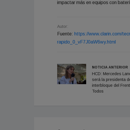
impactar más en equipos con bater
Autor:
Fuente:
https://www.clarin.com/tec
rapido_0_vF7J0aW6wy.html
NOTICIA ANTERIOR
HCD: Mercedes Land
será la presidenta d
interbloque del Fren
Todos