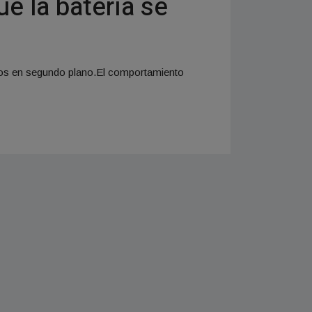
e la batería se
ivos en segundo plano.El comportamiento