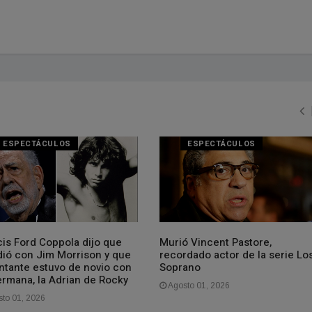
ESPECTÁCULOS
ESPECTÁCULOS
cis Ford Coppola dijo que
Murió Vincent Pastore,
dió con Jim Morrison y que
recordado actor de la serie Lo
antante estuvo de novio con
Soprano
ermana, la Adrian de Rocky
Agosto 01, 2026
to 01, 2026