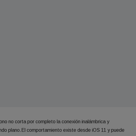
fono no corta por completo la conexión inalámbrica y
ndo plano.El comportamiento existe desde iOS 11 y puede