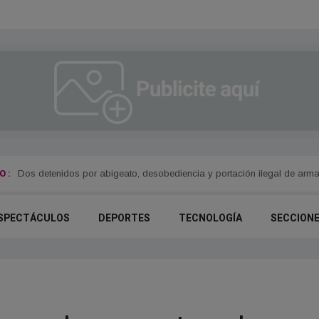
 :
Dos detenidos por abigeato, desobediencia y portación ilegal de arm
SPECTÁCULOS
DEPORTES
TECNOLOGÍA
SECCION