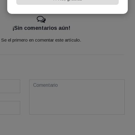
¡Sin comentarios aún!
Se el primero en comentar este artículo.