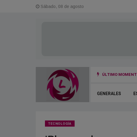
Sábado, 08 de agosto
ÚLTIMO MOMENTO
 la fuga y el otro terminó herido
GENERALES
E
TECNOLOGÍA