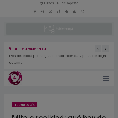
Lunes, 10 de agosto
‹
›
ÚLTIMO MOMENTO :
o
Dos detenidos por abigeato, desobediencia y portación ilegal
Se re
de arma
TECNOLOGÍA