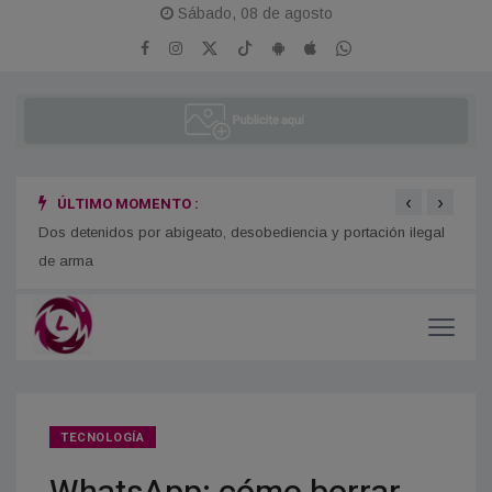
Sábado, 08 de agosto
‹
›
ÚLTIMO MOMENTO :
o
Dos detenidos por abigeato, desobediencia y portación ilegal
Se re
de arma
TECNOLOGÍA