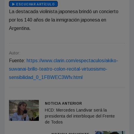
ESCUCHAR ARTÍCULO
La destacada violinista japonesa brindó un concierto
por los 140 años de la inmigración japonesa en
Argentina.
Autor:
Fuente:
https://www.clarin.com/espectaculos/akiko-
suwanai-brillo-teatro-colon-recital-virtuosismo-
sensibilidad_0_1FBWEC3Wfv.html
NOTICIA ANTERIOR
HCD: Mercedes Landivar será la
presidenta del interbloque del Frente
de Todos