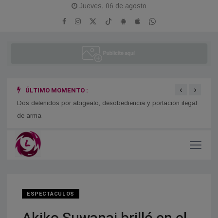
Jueves, 06 de agosto
‹
›
ÚLTIMO MOMENTO :
o
Dos detenidos por abigeato, desobediencia y portación ilegal
Se re
de arma
ESPECTÁCULOS