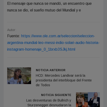
El mensaje que nunca se mandó, un encuentro que
nunca se dio, el sueño mutuo del Mundial y e
Autor:
Fuente:
https://www.ole.com.ar/seleccion/seleccion-
argentina-mundial-leo-messi-indio-solari-audio-historia-
instagram-homenaje_0_1brxb3SJkj.html
NOTICIA ANTERIOR
HCD: Mercedes Landivar será la
presidenta del interbloque del Frente
de Todos
NOTICIA SIGUIENTE
Las desventuras de Bullrich y
Sturzenegger desnudaron la