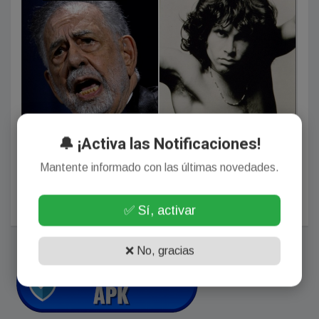
🔔 ¡Activa las Notificaciones!
Francis Ford Coppola dijo que estudió con Jim
Morrison y que el cantante estuvo de novio con su
Mantente informado con las últimas novedades.
hermana, la Adrian de Rocky
Agosto 01, 2026
✅ Sí, activar
❌ No, gracias