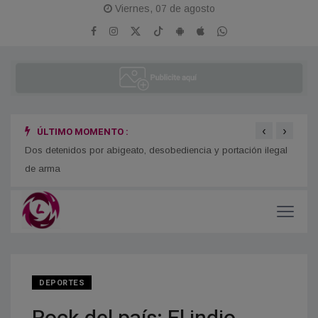
Viernes, 07 de agosto
‹
›
ÚLTIMO MOMENTO :
o
Dos detenidos por abigeato, desobediencia y portación ilegal
Se re
de arma
DEPORTES