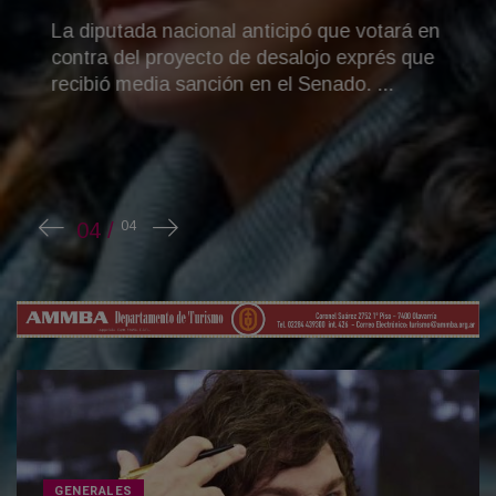
La diputada nacional anticipó que votará en
contra del proyecto de desalojo exprés que
recibió media sanción en el Senado. ...
GENERALES