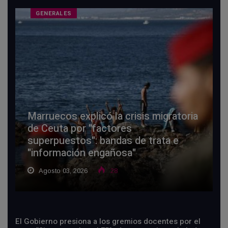
GENERALES
Marruecos explicó la crisis migratoria
de Ceuta por "factores
superpuestos": bandas de trata e
"información engañosa"
Agosto 03, 2026
28
El Gobierno presiona a los gremios docentes por el