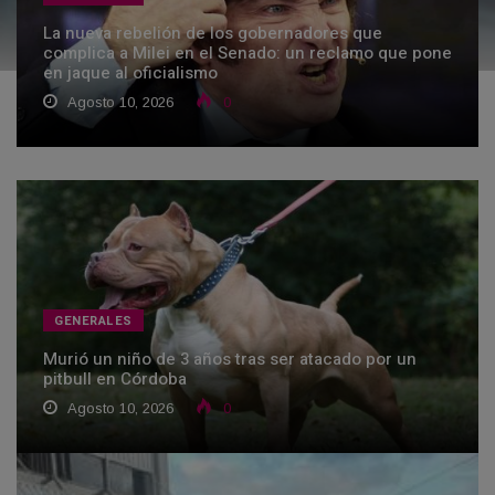
La nueva rebelión de los gobernadores que
complica a Milei en el Senado: un reclamo que pone
en jaque al oficialismo
Agosto 10, 2026
0
GENERALES
Murió un niño de 3 años tras ser atacado por un
pitbull en Córdoba
Agosto 10, 2026
0