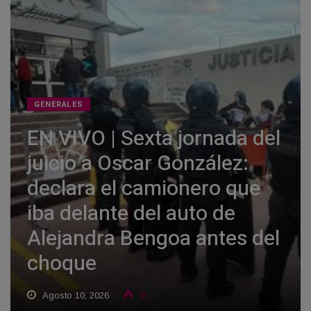
GENERALES
EN VIVO | Sexta jornada del
juicio a Oscar González:
declara el camionero que
iba delante del auto de
Alejandra Bengoa antes del
choque
Agosto 10, 2026
0