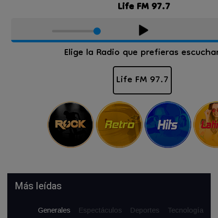
Más leídas
Generales
Espectáculos
Deportes
Tecnología