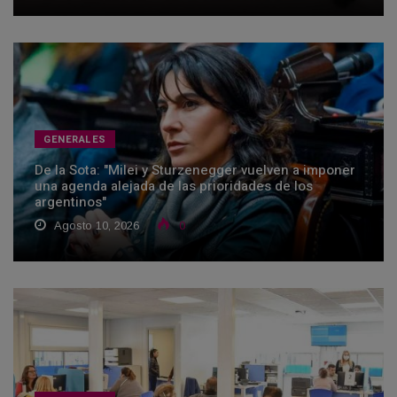
GENERALES
De la Sota: "Milei y Sturzenegger vuelven a imponer
una agenda alejada de las prioridades de los
argentinos"
Agosto 10, 2026
0