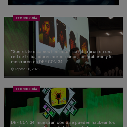
TECNOLOGÍA
“Sonreí, te estamos filmando”: se infiltraron en una
red de trabajadores norcoreanos, los grabaron y lo
mostraron en DEF CON 34
Agosto 10, 2026
TECNOLOGÍA
DEF CON 34: muestran cómo se pueden hackear los