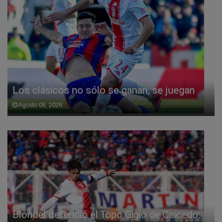
Los clásicos no sólo se ganan, se juegan
Agosto 09, 2026
Blondel defendió el Topo Gigio de Caicedo: