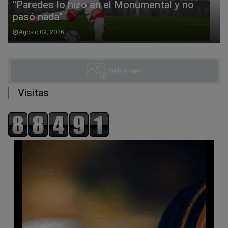
"Paredes lo hizo en el Monumental y no
pasó nada"
Agosto 09, 2026
Visitas