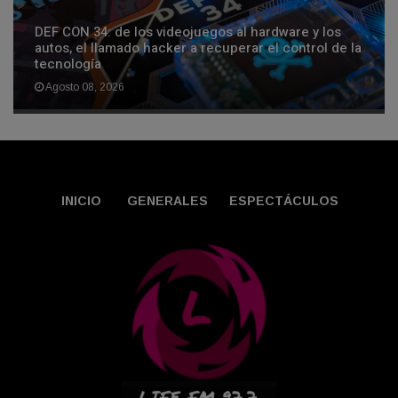
DEF CON 34: de los videojuegos al hardware y los
autos, el llamado hacker a recuperar el control de la
tecnología
Agosto 08, 2026
INICIO
GENERALES
ESPECTÁCULOS