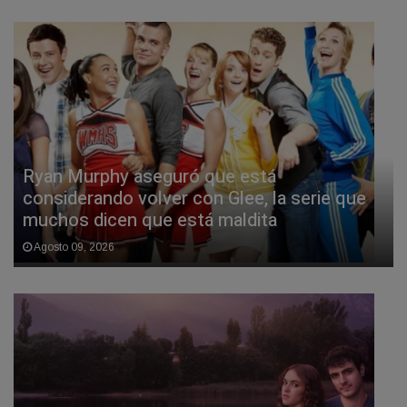
Ryan Murphy aseguró que está
considerando volver con Glee, la serie que
muchos dicen que está maldita
Agosto 09, 2026