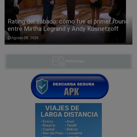
Rating del sábado: cómo fue el primer round
entre Mirtha Legrand y Andy Kusnetzoff
Agosto 09, 2026