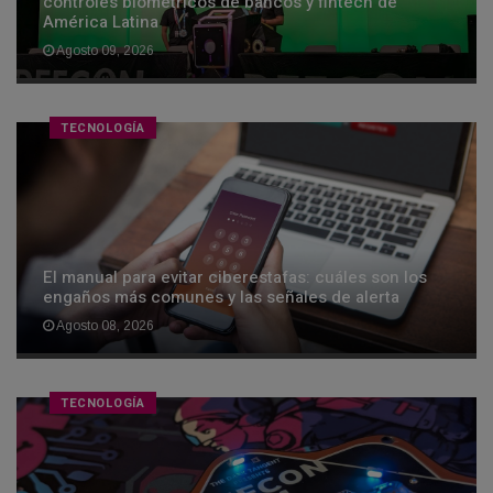
controles biométricos de bancos y fintech de
América Latina
Agosto 09, 2026
TECNOLOGÍA
El manual para evitar ciberestafas: cuáles son los
engaños más comunes y las señales de alerta
Agosto 08, 2026
TECNOLOGÍA