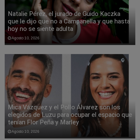
Natalie Pérez, el jurado de Guido Kaczka
que le dijo que no a Campanella y que hasta
hoy no se siente adulta
Agosto 10, 2026
Mica Vázquez y el Pollo Álvarez son los
elegidos de Luzu para ocupar el espacio que
tenían Flor Peña y Marley
Agosto 10, 2026