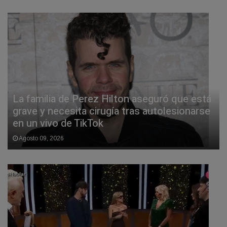
La familia de Perez Hilton aseguró que está
grave y necesita cirugía tras autolesionarse
en un vivo de TikTok
Agosto 09, 2026