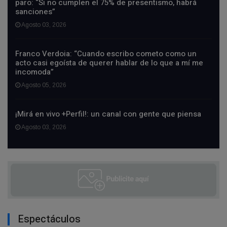
paro: “Si no cumplen el 75% de presentismo, habrá
sanciones”
Agosto 03, 2026
Franco Verdoia: “Cuando escribo cometo como un
acto casi egoísta de querer hablar de lo que a mí me
incomoda”
Agosto 05, 2026
¡Mirá en vivo +Perfil!: un canal con gente que piensa
Agosto 03, 2026
Espectáculos