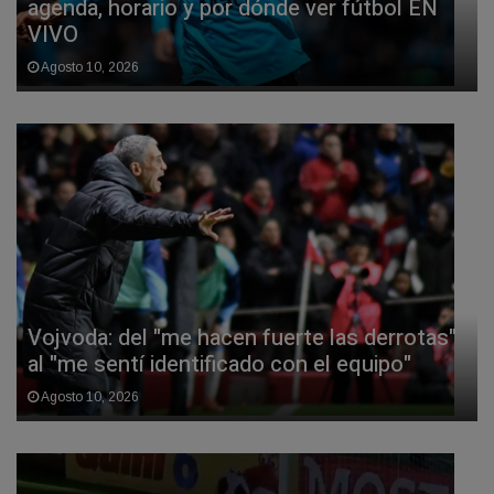
agenda, horario y por dónde ver fútbol EN
VIVO
Agosto 10, 2026
Vojvoda: del "me hacen fuerte las derrotas"
al "me sentí identificado con el equipo"
Agosto 10, 2026