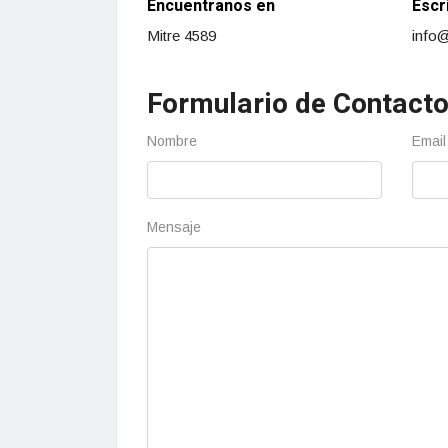
Encuentranos en
Escr
Mitre 4589
info
Formulario de Contact
Nombre
Email
Mensaje