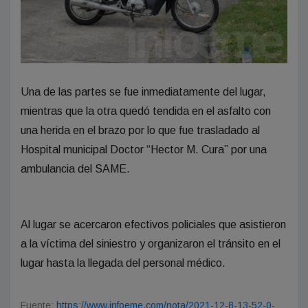
Una de las partes se fue inmediatamente del lugar,
mientras que la otra quedó tendida en el asfalto con
una herida en el brazo por lo que fue trasladado al
Hospital municipal Doctor “Hector M. Cura” por una
ambulancia del SAME.
Al lugar se acercaron efectivos policiales que asistieron
a la víctima del siniestro y organizaron el tránsito en el
lugar hasta la llegada del personal médico.
Fuente:
https://www.infoeme.com/nota/2021-12-8-13-52-0-