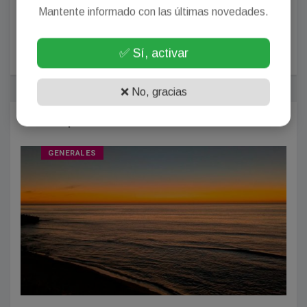
Mantente informado con las últimas novedades.
POSTEAR COMENTARIO
✅ Sí, activar
❌ No, gracias
Más Populares
GENERALES