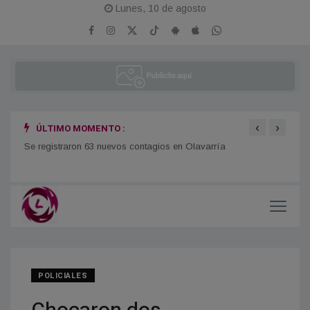
Lunes, 10 de agosto
‹
›
ÚLTIMO MOMENTO :
legal
Se registraron 63 nuevos contagios en Olavarría
Costa
miner
POLICIALES