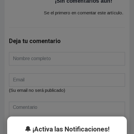
¡Sin comentarios aún!
Se el primero en comentar este artículo.
Deja tu comentario
(Su email no será publicado)
🔔 ¡Activa las Notificaciones!