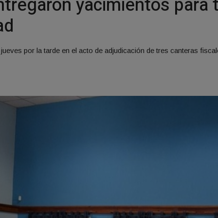
entregaron yacimientos para
ad
jueves por la tarde en el acto de adjudicación de tres canteras fisc