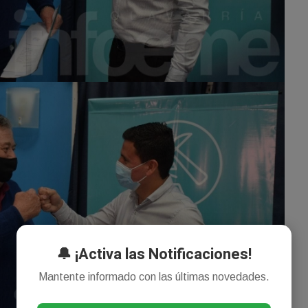
🔔 ¡Activa las Notificaciones!
Mantente informado con las últimas novedades.