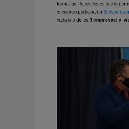
formal las Resoluciones que le perm
encuentro participaron
Subsecretari
cada una de las
3 empresas; y vía