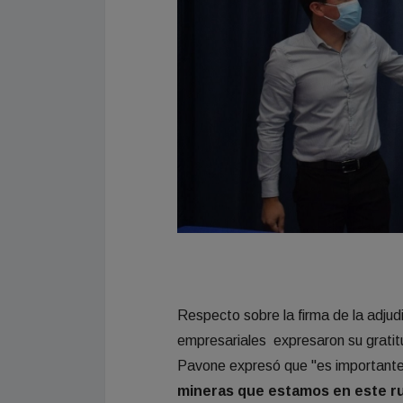
Respecto sobre la firma de la adjud
empresariales expresaron su gratit
Pavone expresó que "es importante
mineras que estamos en este r