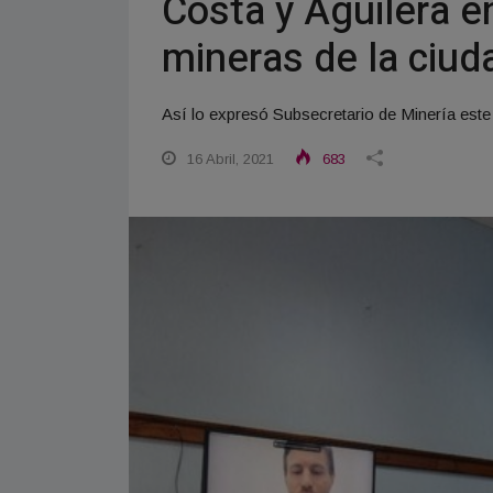
Costa y Aguilera 
mineras de la ciud
Así lo expresó Subsecretario de Minería este 
16 Abril, 2021
683