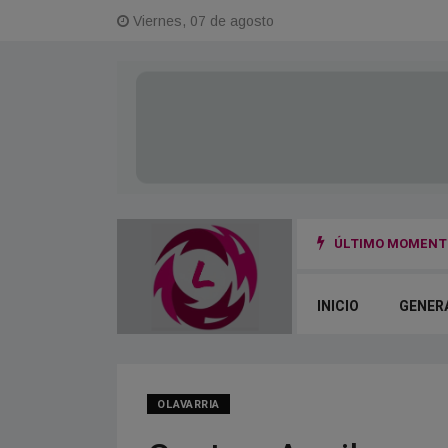
Viernes, 07 de agosto
ÚLTIMO MOMENTO
cia y portación ilegal de arma
INICIO
GENER
OLAVARRIA