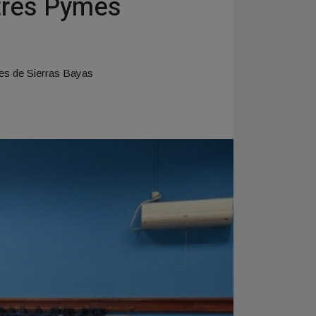
 tres Pymes
ales de Sierras Bayas