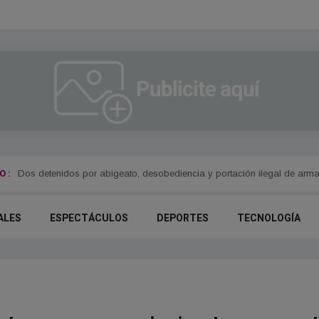
 :
Se registraron 63 nuevos contagios en Olavarría
ALES
ESPECTÁCULOS
DEPORTES
TECNOLOGÍA