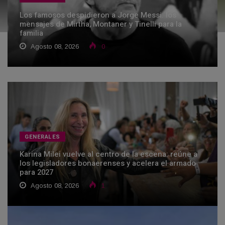
Los famosos despidieron a Jorge Messi: los
mensajes de Mirtha, Montaner y Tinelli para la
familia
Agosto 08, 2026
0
GENERALES
Karina Milei vuelve al centro de la escena: reúne a
los legisladores bonaerenses y acelera el armado
para 2027
Agosto 08, 2026
1