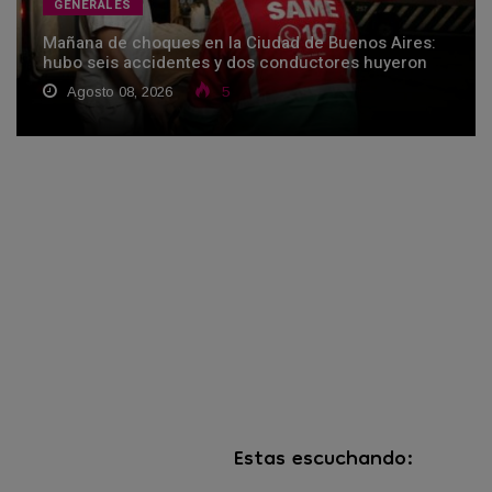
GENERALES
Mañana de choques en la Ciudad de Buenos Aires:
hubo seis accidentes y dos conductores huyeron
Agosto 08, 2026
5