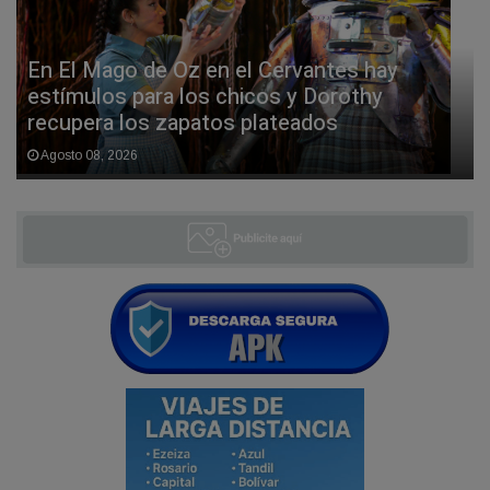
En El Mago de Oz en el Cervantes hay
estímulos para los chicos y Dorothy
recupera los zapatos plateados
Agosto 08, 2026