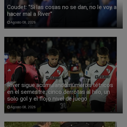
Coudet: "Si las cosas no se dan, no le voy a
hacer mal a River"
Agosto 08, 2026
River sigue acumulando números tétricos
en el semestre: cinco derrotas al hilo, un
solo gol y el flojo nivel de juego
Agosto 08, 2026