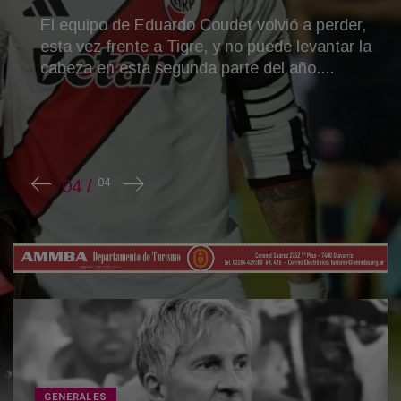
El equipo de Eduardo Coudet volvió a perder,
esta vez frente a Tigre, y no puede levantar la
cabeza en esta segunda parte del año....
GENERALES