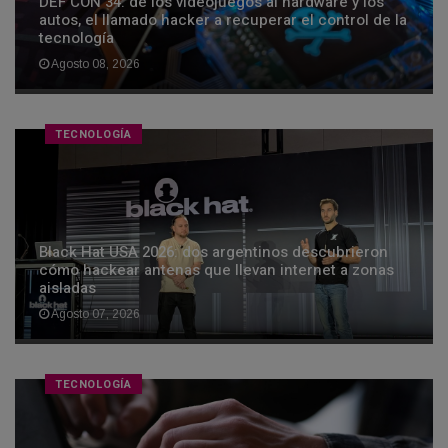
DEF CON 34: de los videojuegos al hardware y los
autos, el llamado hacker a recuperar el control de la
tecnología
Agosto 08, 2026
TECNOLOGÍA
Black Hat USA 2026: dos argentinos descubrieron
cómo hackear antenas que llevan internet a zonas
aisladas
Agosto 07, 2026
TECNOLOGÍA