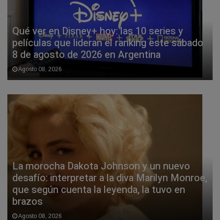
Qué ver en Disney+ hoy: las 10 series y
películas que lideran el ranking este sábado
8 de agosto de 2026 en Argentina
Agosto 08, 2026
La morocha Dakota Johnson y un nuevo
desafío: interpretar a la diva Marilyn Monroe,
que según cuenta la leyenda, la tuvo en
brazos
Agosto 08, 2026