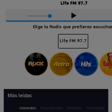
Más leídas
Generales
Espectáculos
Deportes
Tecnología