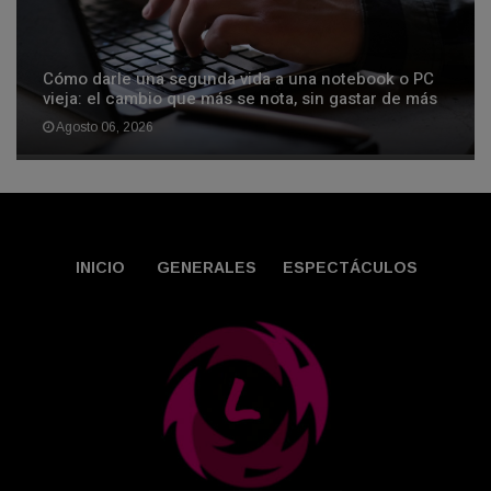
Cómo darle una segunda vida a una notebook o PC
vieja: el cambio que más se nota, sin gastar de más
Agosto 06, 2026
INICIO
GENERALES
ESPECTÁCULOS