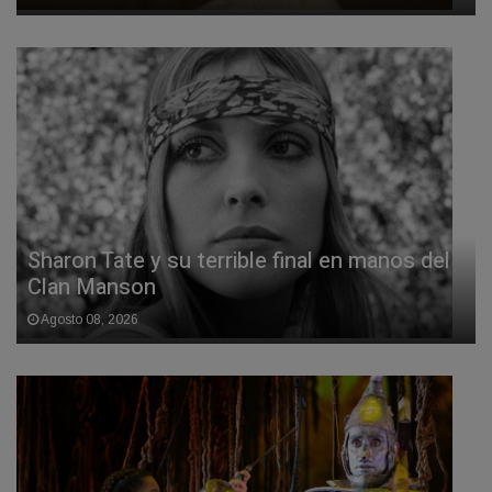
Sharon Tate y su terrible final en manos del
Clan Manson
Agosto 08, 2026