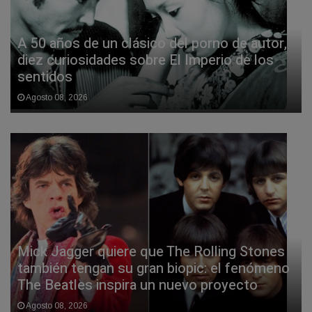
A 50 años de un clásico del porno de autor,
diez curiosidades sobre El Imperio de los
sentidos
Agosto 08, 2026
Mick Jagger quiere que The Rolling Stones
también tengan su gran biopic: el fenómeno
The Beatles inspira un nuevo proyecto
Agosto 08, 2026